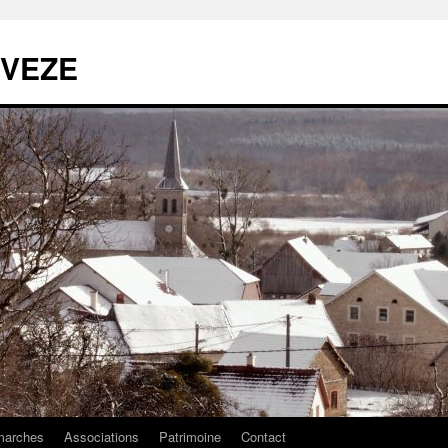
 VEZE
arches
Associations
Patrimoine
Contact