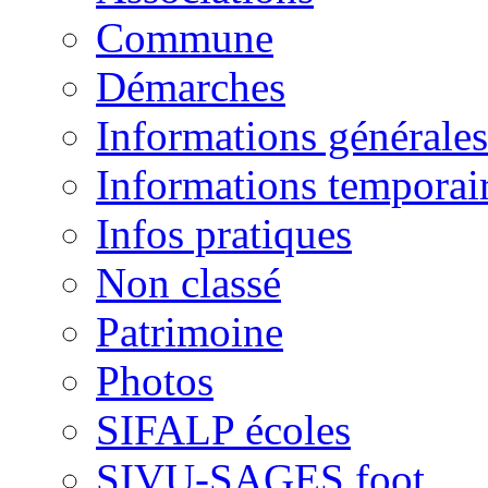
Commune
Démarches
Informations générales
Informations temporai
Infos pratiques
Non classé
Patrimoine
Photos
SIFALP écoles
SIVU-SAGES foot