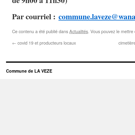
de 9h00 à 11h30)
Par courriel :
commune.laveze@wana
Ce contenu a été publié dans
Actualités
. Vous pouvez le mettre
←
covid 19 et producteurs locaux
cimetièr
Commune de LA VEZE