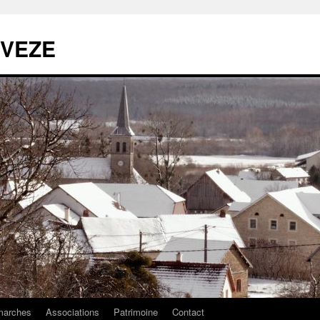
 VEZE
arches
Associations
Patrimoine
Contact